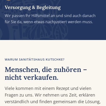
Versorgung & Begleitung
Wir passen Ihr Hilfsmittel an und sind auch danach
für Sie da, wenn etwas nachjustiert werden muss.
WARUM SANITÄTSHAUS KUTSCHKE?
Menschen, die zuhören –
nicht verkaufen.
Viele kommen mit einem Rezept und vielen
Fragen zu uns. Wir nehmen uns Zeit, erklären
verständlich und finden gemeinsam die Lösung,