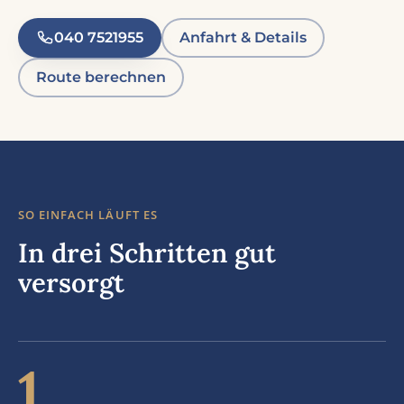
040 7521955
Anfahrt & Details
Route berechnen
SO EINFACH LÄUFT ES
In drei Schritten gut
versorgt
1