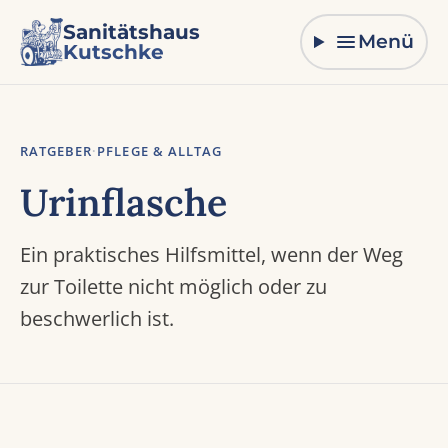
Zum Inhalt springen
Sanitätshaus
Menü
Kutschke
RATGEBER
·
PFLEGE & ALLTAG
Urinflasche
Ein praktisches Hilfsmittel, wenn der Weg
zur Toilette nicht möglich oder zu
beschwerlich ist.