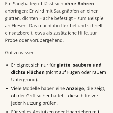
Ein Saughaltegriff lässt sich
ohne Bohren
anbringen: Er wird mit Saugnäpfen an einer
glatten, dichten Fläche befestigt – zum Beispiel
an Fliesen. Das macht ihn flexibel und schnell
einsatzbereit, etwa als zusätzliche Hilfe, zur
Probe oder vorübergehend.
Gut zu wissen:
Er eignet sich nur für
glatte, saubere und
dichte Flächen
(nicht auf Fugen oder rauem
Untergrund).
Viele Modelle haben eine
Anzeige
, die zeigt,
ob der Griff sicher haftet – diese bitte vor
jeder Nutzung prüfen.
Für volles Abstützen oder Hochziehen mit