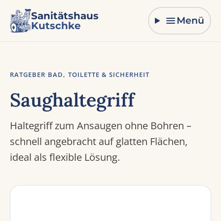
Zum Inhalt springen
Sanitätshaus
Menü
Kutschke
RATGEBER
·
BAD, TOILETTE & SICHERHEIT
Saughaltegriff
Haltegriff zum Ansaugen ohne Bohren –
schnell angebracht auf glatten Flächen,
ideal als flexible Lösung.