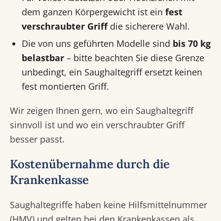
dem ganzen Körpergewicht ist ein
fest
verschraubter Griff
die sicherere Wahl.
Die von uns geführten Modelle sind
bis 70 kg
belastbar
– bitte beachten Sie diese Grenze
unbedingt, ein Saughaltegriff ersetzt keinen
fest montierten Griff.
Wir zeigen Ihnen gern, wo ein Saughaltegriff
sinnvoll ist und wo ein verschraubter Griff
besser passt.
Kostenübernahme durch die
Krankenkasse
Saughaltegriffe haben keine Hilfsmittelnummer
(HMV) und gelten bei den Krankenkassen als