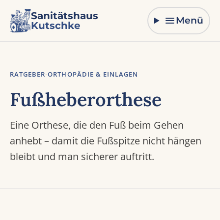
Zum Inhalt springen
Sanitätshaus
Menü
Kutschke
RATGEBER
·
ORTHOPÄDIE & EINLAGEN
Fußheberorthese
Eine Orthese, die den Fuß beim Gehen
anhebt – damit die Fußspitze nicht hängen
bleibt und man sicherer auftritt.