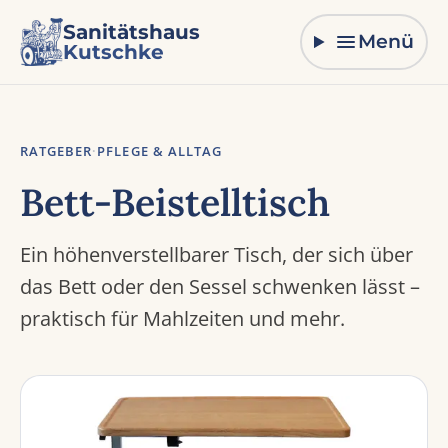
Zum Inhalt springen
Sanitätshaus
Menü
Kutschke
RATGEBER
·
PFLEGE & ALLTAG
Bett-Beistelltisch
Ein höhenverstellbarer Tisch, der sich über
das Bett oder den Sessel schwenken lässt –
praktisch für Mahlzeiten und mehr.