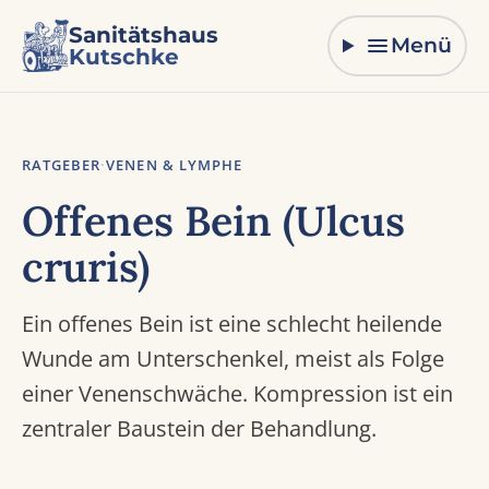
Zum Inhalt springen
Sanitätshaus
Menü
Kutschke
RATGEBER
·
VENEN & LYMPHE
Offenes Bein (Ulcus
cruris)
Ein offenes Bein ist eine schlecht heilende
Wunde am Unterschenkel, meist als Folge
einer Venenschwäche. Kompression ist ein
zentraler Baustein der Behandlung.