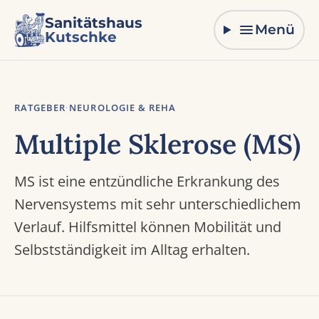
Zum Inhalt springen
Sanitätshaus
Menü
Kutschke
RATGEBER
·
NEUROLOGIE & REHA
Multiple Sklerose (MS)
MS ist eine entzündliche Erkrankung des
Nervensystems mit sehr unterschiedlichem
Verlauf. Hilfsmittel können Mobilität und
Selbstständigkeit im Alltag erhalten.