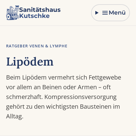
Zum Inhalt springen
Sanitätshaus
Menü
Kutschke
RATGEBER
·
VENEN & LYMPHE
Lipödem
Beim Lipödem vermehrt sich Fettgewebe
vor allem an Beinen oder Armen – oft
schmerzhaft. Kompressionsversorgung
gehört zu den wichtigsten Bausteinen im
Alltag.