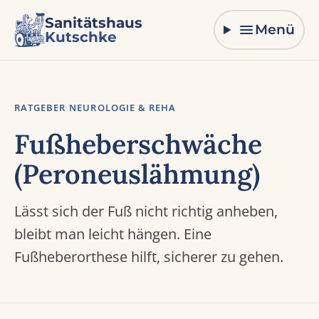
Zum Inhalt springen
Sanitätshaus
Menü
Kutschke
RATGEBER
·
NEUROLOGIE & REHA
Fußheberschwäche
(Peroneuslähmung)
Lässt sich der Fuß nicht richtig anheben,
bleibt man leicht hängen. Eine
Fußheberorthese hilft, sicherer zu gehen.