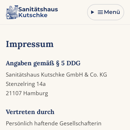
Zum Inhalt springen
Sanitätshaus
Menü
Kutschke
Impressum
Angaben gemäß § 5 DDG
Sanitätshaus Kutschke GmbH & Co. KG
Stenzelring 14a
21107 Hamburg
Vertreten durch
Persönlich haftende Gesellschafterin